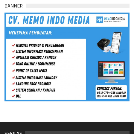
BANNER
SEKILAS