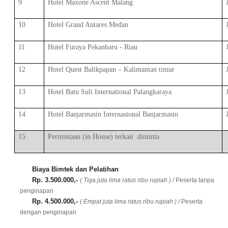
9
Hotel Maxone Ascent Malang
10
Hotel Grand Antares Medan
11
Hotel Furaya Pekanbaru - Riau
12
Hotel Quest Balikpapan – Kalimantan timur
13
Hotel Batu Suli International Palangkaraya
14
Hotel Banjarmasin Internasional Banjarmasin
15
Permintaan (in House) terkait
diminta
Biaya Bimtek dan Pelatihan
Rp. 3.500.000,-
( Tiga juta lima ratus ribu rupiah ) /
Peserta tanpa
penginapan
Rp. 4.500.000,-
( Empat juta lima ratus ribu rupiah
) /
Peserta
dengan penginapan