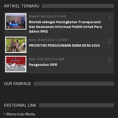
ARTIKEL TERBARU
1
Selasa, 07 Mei 2024 23:10 WIB
Bimtek sebagai Peningkatan Transparansi
dan Keamanan Informasi Publik Untuk Para
Admin PPID
2
Senin, 29 April 2024 17:23 WIB
PRIORITAS PENGGUNAAN DANA DESA 2024
3
Rabu, 19 Juli 2023 21:43 WIB
Pengenalan SIPD
OUR FANPAGE
EKSTERNAL LINK
Memo Indo Media