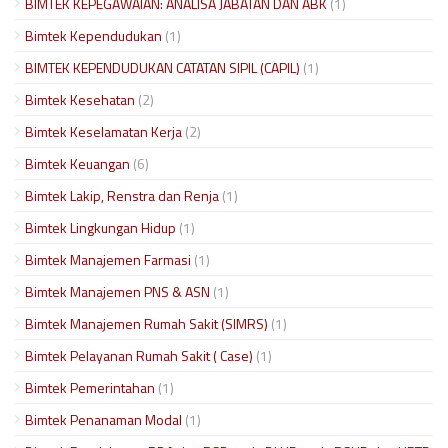
BIMTEK KEPEGAWAIAN: ANALISA JABATAN DAN ABK
(1)
Bimtek Kependudukan
(1)
BIMTEK KEPENDUDUKAN CATATAN SIPIL (CAPIL)
(1)
Bimtek Kesehatan
(2)
Bimtek Keselamatan Kerja
(2)
Bimtek Keuangan
(6)
Bimtek Lakip, Renstra dan Renja
(1)
Bimtek Lingkungan Hidup
(1)
Bimtek Manajemen Farmasi
(1)
Bimtek Manajemen PNS & ASN
(1)
Bimtek Manajemen Rumah Sakit (SIMRS)
(1)
Bimtek Pelayanan Rumah Sakit ( Case)
(1)
Bimtek Pemerintahan
(1)
Bimtek Penanaman Modal
(1)