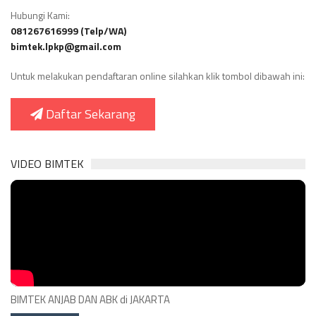
Hubungi Kami:
081267616999 (Telp/WA)
bimtek.lpkp@gmail.com
Untuk melakukan pendaftaran online silahkan klik tombol dibawah ini:
Daftar Sekarang
VIDEO BIMTEK
BIMTEK ANJAB DAN ABK di JAKARTA