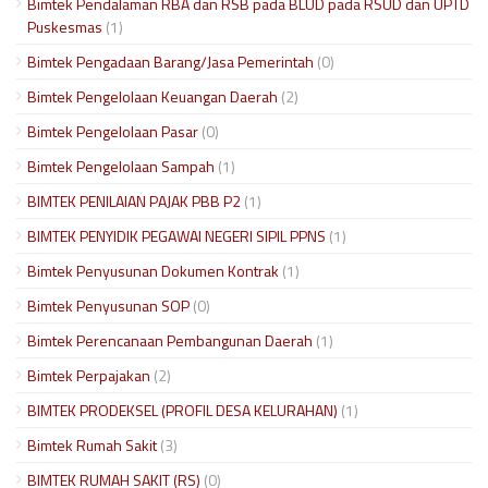
Bimtek Pendalaman RBA dan RSB pada BLUD pada RSUD dan UPTD
Puskesmas
(1)
Bimtek Pengadaan Barang/Jasa Pemerintah
(0)
Bimtek Pengelolaan Keuangan Daerah
(2)
Bimtek Pengelolaan Pasar
(0)
Bimtek Pengelolaan Sampah
(1)
BIMTEK PENILAIAN PAJAK PBB P2
(1)
BIMTEK PENYIDIK PEGAWAI NEGERI SIPIL PPNS
(1)
Bimtek Penyusunan Dokumen Kontrak
(1)
Bimtek Penyusunan SOP
(0)
Bimtek Perencanaan Pembangunan Daerah
(1)
Bimtek Perpajakan
(2)
BIMTEK PRODEKSEL (PROFIL DESA KELURAHAN)
(1)
Bimtek Rumah Sakit
(3)
BIMTEK RUMAH SAKIT (RS)
(0)