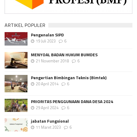
ARTIKEL POPULER
Pengenalan SIPD
19 Juli 2023
6
MENYOAL BADAN HUKUM BUMDES
21 November 2018
6
Pengertian Bimbingan Teknis (Bimtek)
20 April 2014
6
PRIORITAS PENGGUNAAN DANA DESA 2024
29 April 2024
6
jabatan Fungsional
11 Maret 2023
6