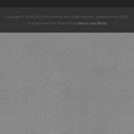
Copyright © 2018-2026 Info Bimtek dan Diklat Nasional, Jadwal Bimtek 2026.
All rights reserved. Powered By
Memo Indo Media