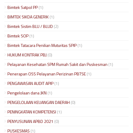
Bimtek Satpol PP
(1)
BIMTEK SIKDA GENERIK
(1)
Bimtek Sistim BLU / BLUD
(2)
Bimtek SOP
(1)
Bimtek Tatacara Penilian Muturitas SPIP
(1)
HUKUM KONTRAK PBJ
(0)
Pelayanan Kesehatan SPM Rumah Sakit dan Puskesman
(1)
Penerapan OSS Pelayanan Perizinan PBTSE
(1)
PENGAWASAN AUDIT APIP
(1)
Pengelolaan dana JKN
(1)
PENGELOLAAN KEUANGAN DAERAH
(0)
PENINGKATAN KOMPETENSI
(1)
PENYUSUNAN APBD 2021
(0)
PUSKESMAS
(1)