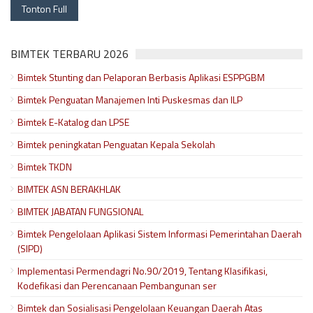
Tonton Full
BIMTEK TERBARU 2026
Bimtek Stunting dan Pelaporan Berbasis Aplikasi ESPPGBM
Bimtek Penguatan Manajemen Inti Puskesmas dan ILP
Bimtek E-Katalog dan LPSE
Bimtek peningkatan Penguatan Kepala Sekolah
Bimtek TKDN
BIMTEK ASN BERAKHLAK
BIMTEK JABATAN FUNGSIONAL
Bimtek Pengelolaan Aplikasi Sistem Informasi Pemerintahan Daerah
(SIPD)
Implementasi Permendagri No.90/2019, Tentang Klasifikasi,
Kodefikasi dan Perencanaan Pembangunan ser
Bimtek dan Sosialisasi Pengelolaan Keuangan Daerah Atas