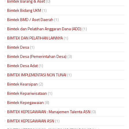
Bimtek Barang & Aset
(0)
Bimtek Bidang UKM
(1)
Bimtek BMD / Aset Daerah
(1)
Bimtek dan Pelatihan Anggaran Dana (ADD)
(1)
BIMTEK DAN PELATIHAN LAINNYA
(1)
Bimtek Desa
(1)
Bimtek Desa (Pemerintahan Desa)
(3)
Bimtek Desa Adat
(1)
BIMTEK IMPLEMENTASI NON TUNAI
(1)
Bimtek Kearsipan
(2)
Bimtek Kepariwisataan
(1)
Bimtek Kepegawaian
(8)
BIMTEK KEPEGAWAIAN : Manajemen Talenta ASN
(0)
BIMTEK KEPEGAWAIAN ASN
(1)