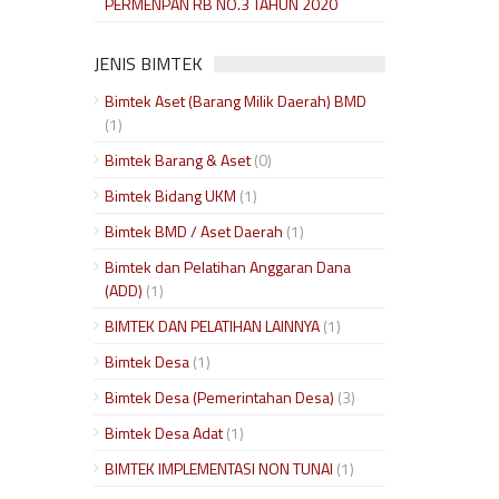
PERMENPAN RB NO.3 TAHUN 2020
JENIS BIMTEK
Bimtek Aset (Barang Milik Daerah) BMD
(1)
Bimtek Barang & Aset
(0)
Bimtek Bidang UKM
(1)
Bimtek BMD / Aset Daerah
(1)
Bimtek dan Pelatihan Anggaran Dana
(ADD)
(1)
BIMTEK DAN PELATIHAN LAINNYA
(1)
Bimtek Desa
(1)
Bimtek Desa (Pemerintahan Desa)
(3)
Bimtek Desa Adat
(1)
BIMTEK IMPLEMENTASI NON TUNAI
(1)