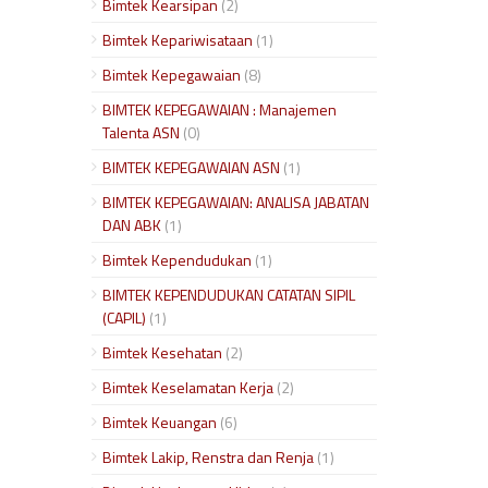
Bimtek Kearsipan
(2)
Bimtek Kepariwisataan
(1)
Bimtek Kepegawaian
(8)
BIMTEK KEPEGAWAIAN : Manajemen
Talenta ASN
(0)
BIMTEK KEPEGAWAIAN ASN
(1)
BIMTEK KEPEGAWAIAN: ANALISA JABATAN
DAN ABK
(1)
Bimtek Kependudukan
(1)
BIMTEK KEPENDUDUKAN CATATAN SIPIL
(CAPIL)
(1)
Bimtek Kesehatan
(2)
Bimtek Keselamatan Kerja
(2)
Bimtek Keuangan
(6)
Bimtek Lakip, Renstra dan Renja
(1)