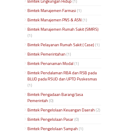
Bimtek Lingkungan Hidup
(1)
Bimtek Manajemen Farmasi
(1)
Bimtek Manajemen PNS & ASN
(1)
Bimtek Manajemen Rumah Sakit (SIMRS)
(1)
Bimtek Pelayanan Rumah Sakit ( Case)
(1)
Bimtek Pemerintahan
(1)
Bimtek Penanaman Modal
(1)
Bimtek Pendalaman RBA dan RSB pada
BLUD pada RSUD dan UPTD Puskesmas
(1)
Bimtek Pengadaan Barang/Jasa
Pemerintah
(0)
Bimtek Pengelolaan Keuangan Daerah
(2)
Bimtek Pengelolaan Pasar
(0)
Bimtek Pengelolaan Sampah
(1)