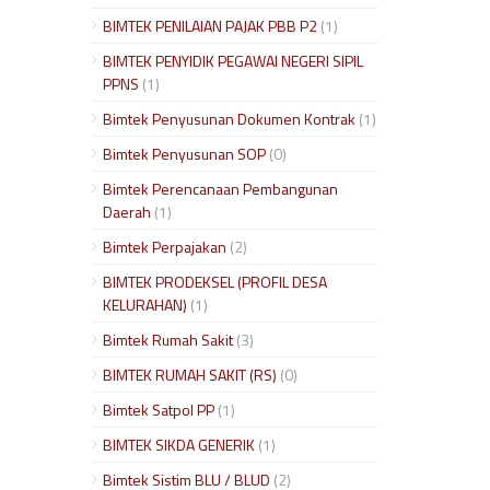
BIMTEK PENILAIAN PAJAK PBB P2
(1)
BIMTEK PENYIDIK PEGAWAI NEGERI SIPIL
PPNS
(1)
Bimtek Penyusunan Dokumen Kontrak
(1)
Bimtek Penyusunan SOP
(0)
Bimtek Perencanaan Pembangunan
Daerah
(1)
Bimtek Perpajakan
(2)
BIMTEK PRODEKSEL (PROFIL DESA
KELURAHAN)
(1)
Bimtek Rumah Sakit
(3)
BIMTEK RUMAH SAKIT (RS)
(0)
Bimtek Satpol PP
(1)
BIMTEK SIKDA GENERIK
(1)
Bimtek Sistim BLU / BLUD
(2)