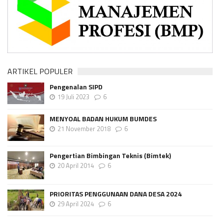
ARTIKEL POPULER
Pengenalan SIPD
19 Juli 2023
6
MENYOAL BADAN HUKUM BUMDES
21 November 2018
6
Pengertian Bimbingan Teknis (Bimtek)
20 April 2014
6
PRIORITAS PENGGUNAAN DANA DESA 2024
29 April 2024
6