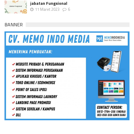
jabatan Fungsional
11 Maret 2023
6
BANNER