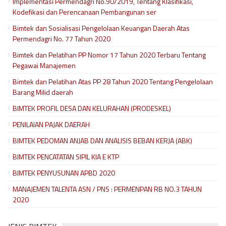
Implementasi Permendagri No.90/2019, Tentang Klasifikasi,
Kodefikasi dan Perencanaan Pembangunan ser
Bimtek dan Sosialisasi Pengelolaan Keuangan Daerah Atas
Permendagri No. 77 Tahun 2020
Bimtek dan Pelatihan PP Nomor 17 Tahun 2020 Terbaru Tentang
Pegawai Manajemen
Bimtek dan Pelatihan Atas PP 28 Tahun 2020 Tentang Pengelolaan
Barang Milid daerah
BIMTEK PROFIL DESA DAN KELURAHAN (PRODESKEL)
PENILAIAN PAJAK DAERAH
BIMTEK PEDOMAN ANJAB DAN ANALISIS BEBAN KERJA (ABK)
BIMTEK PENCATATAN SIPIL KIA E KTP
BIMTEK PENYUSUNAN APBD 2020
MANAJEMEN TALENTA ASN / PNS : PERMENPAN RB NO.3 TAHUN
2020