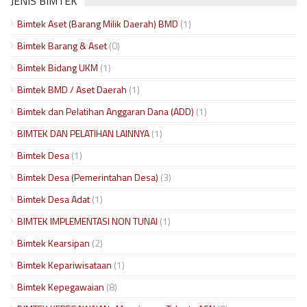
JENIS BIMTEK
Bimtek Aset (Barang Milik Daerah) BMD
(1)
Bimtek Barang & Aset
(0)
Bimtek Bidang UKM
(1)
Bimtek BMD / Aset Daerah
(1)
Bimtek dan Pelatihan Anggaran Dana (ADD)
(1)
BIMTEK DAN PELATIHAN LAINNYA
(1)
Bimtek Desa
(1)
Bimtek Desa (Pemerintahan Desa)
(3)
Bimtek Desa Adat
(1)
BIMTEK IMPLEMENTASI NON TUNAI
(1)
Bimtek Kearsipan
(2)
Bimtek Kepariwisataan
(1)
Bimtek Kepegawaian
(8)