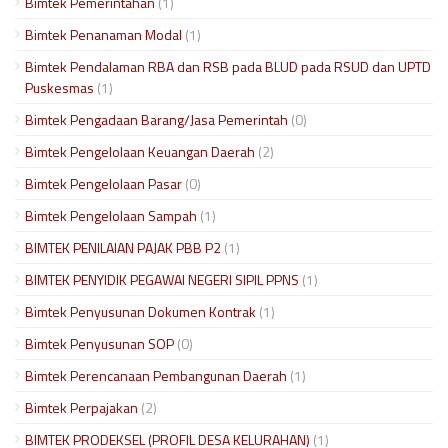
Bimtek Pemerintahan
(1)
Bimtek Penanaman Modal
(1)
Bimtek Pendalaman RBA dan RSB pada BLUD pada RSUD dan UPTD
Puskesmas
(1)
Bimtek Pengadaan Barang/Jasa Pemerintah
(0)
Bimtek Pengelolaan Keuangan Daerah
(2)
Bimtek Pengelolaan Pasar
(0)
Bimtek Pengelolaan Sampah
(1)
BIMTEK PENILAIAN PAJAK PBB P2
(1)
BIMTEK PENYIDIK PEGAWAI NEGERI SIPIL PPNS
(1)
Bimtek Penyusunan Dokumen Kontrak
(1)
Bimtek Penyusunan SOP
(0)
Bimtek Perencanaan Pembangunan Daerah
(1)
Bimtek Perpajakan
(2)
BIMTEK PRODEKSEL (PROFIL DESA KELURAHAN)
(1)