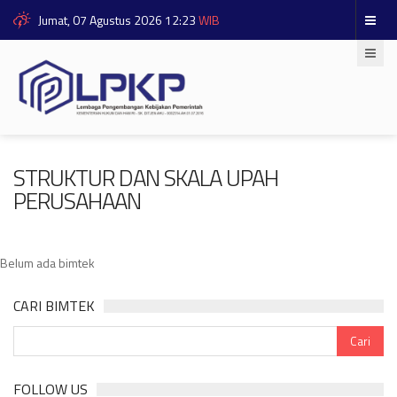
Jumat, 07 Agustus 2026 12:23
WIB
STRUKTUR DAN SKALA UPAH
PERUSAHAAN
Belum ada bimtek
CARI BIMTEK
FOLLOW US