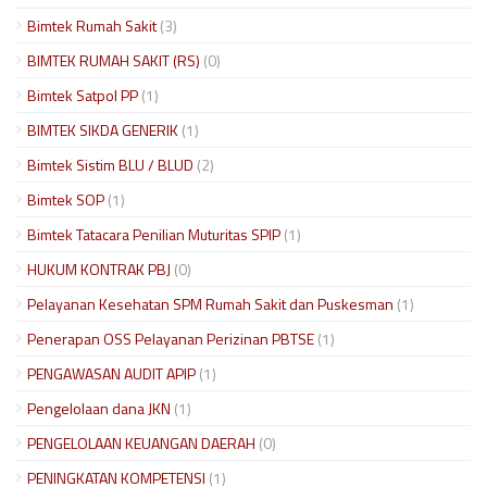
Bimtek Rumah Sakit
(3)
BIMTEK RUMAH SAKIT (RS)
(0)
Bimtek Satpol PP
(1)
BIMTEK SIKDA GENERIK
(1)
Bimtek Sistim BLU / BLUD
(2)
Bimtek SOP
(1)
Bimtek Tatacara Penilian Muturitas SPIP
(1)
HUKUM KONTRAK PBJ
(0)
Pelayanan Kesehatan SPM Rumah Sakit dan Puskesman
(1)
Penerapan OSS Pelayanan Perizinan PBTSE
(1)
PENGAWASAN AUDIT APIP
(1)
Pengelolaan dana JKN
(1)
PENGELOLAAN KEUANGAN DAERAH
(0)
PENINGKATAN KOMPETENSI
(1)