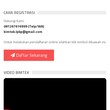
CARA REGISTRASI
Hubungi Kami:
081267616999 (Telp/WA)
bimtek.lpkp@gmail.com
Untuk melakukan pendaftaran online silahkan klik tombol dibawah ini:
Daftar Sekarang
VIDEO BIMTEK