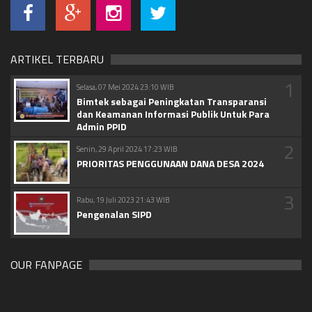
ARTIKEL TERBARU
1
Selasa, 07 Mei 2024 23:10 WIB
Bimtek sebagai Peningkatan Transparansi
dan Keamanan Informasi Publik Untuk Para
Admin PPID
2
Senin, 29 April 2024 17:23 WIB
PRIORITAS PENGGUNAAN DANA DESA 2024
3
Rabu, 19 Juli 2023 21:43 WIB
Pengenalan SIPD
OUR FANPAGE