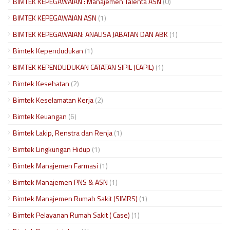
BIMTEK KEPEGAWAIAN : Manajemen Talenta ASN
(0)
BIMTEK KEPEGAWAIAN ASN
(1)
BIMTEK KEPEGAWAIAN: ANALISA JABATAN DAN ABK
(1)
Bimtek Kependudukan
(1)
BIMTEK KEPENDUDUKAN CATATAN SIPIL (CAPIL)
(1)
Bimtek Kesehatan
(2)
Bimtek Keselamatan Kerja
(2)
Bimtek Keuangan
(6)
Bimtek Lakip, Renstra dan Renja
(1)
Bimtek Lingkungan Hidup
(1)
Bimtek Manajemen Farmasi
(1)
Bimtek Manajemen PNS & ASN
(1)
Bimtek Manajemen Rumah Sakit (SIMRS)
(1)
Bimtek Pelayanan Rumah Sakit ( Case)
(1)