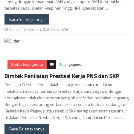
seiring dengan kemampuan ASN yang mumpuni. ASN tersebut tidak
terbatas pada Jabatan Pimpinan Tinggi (JPT) atau Jabatan ...
Baca Selengkapnya
Kamis, 13 Februari 2020 09:26 WIB
Bimtek Kepegawaian
Selengkapnya
Bimtek Penilaian Prestasi Kerja PNS dan SKP
Penilaian Prestasi Kerja adalah suatu proses atau cara dalam
melakukan evaluasi terhadap Prestasi Kerja para pegawai dengan
serangkaian tolak ukur tertentu yang objectify dan berkaitan langsung
dengan tugas seseorang serta dilakukan secara berkala. sedangkan
Sasaran Kerja Pegawai atau sisebut SKP merupakan salah satu unsur
di dalam Penilaian Prestasi Kerja PNS yang diatur dalam Peraturan ...
Baca Selengkapnya