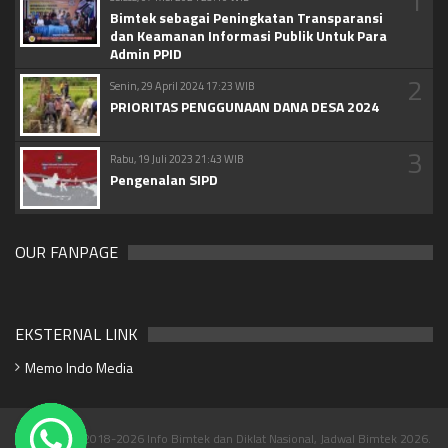
1
Bimtek sebagai Peningkatan Transparansi
dan Keamanan Informasi Publik Untuk Para
Admin PPID
2
Senin, 29 April 2024 17:23 WIB
PRIORITAS PENGGUNAAN DANA DESA 2024
3
Rabu, 19 Juli 2023 21:43 WIB
Pengenalan SIPD
OUR FANPAGE
EKSTERNAL LINK
Memo Indo Media
Copyright © 2018-2026 Info Bimtek dan Diklat Nasional, Jadwal Bimtek 2026.