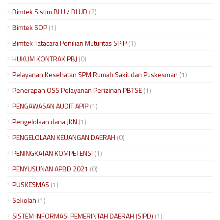
Bimtek Sistim BLU / BLUD
(2)
Bimtek SOP
(1)
Bimtek Tatacara Penilian Muturitas SPIP
(1)
HUKUM KONTRAK PBJ
(0)
Pelayanan Kesehatan SPM Rumah Sakit dan Puskesman
(1)
Penerapan OSS Pelayanan Perizinan PBTSE
(1)
PENGAWASAN AUDIT APIP
(1)
Pengelolaan dana JKN
(1)
PENGELOLAAN KEUANGAN DAERAH
(0)
PENINGKATAN KOMPETENSI
(1)
PENYUSUNAN APBD 2021
(0)
PUSKESMAS
(1)
Sekolah
(1)
SISTEM INFORMASI PEMERINTAH DAERAH (SIPD)
(1)