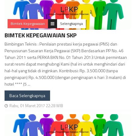
Bimtek Kepegawaian
Selengkapnya
BIMTEK KEPEGAWAIAN SKP
Bimbingan Teknis : Penilaian prestasi kerja pegawai (PNS) dan
Penyusunan Sasaran Kerja Pegawai (SKP) Berdasarkan PP No. 46
Tahun 2011 serta PERKA BKN No. 01 Tahun 2013 Untuk permintaan
surat resmi dapat menghubngi Kami (hal ini untuk menghindari dari
hal-hal yang tidak di inginkan. Kontribusi: Rp. 3.500.000 (tanpa
penginapan) Rp. 4.500.000 (dengan penginapan 4 hari 3 malam) di
hotel **** (5 ...
Baca Selengkapnya
Rabu, 01 Maret 2017 22:28 WIB