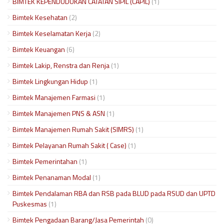
BIMTEK KEPENDUDUKAN CATATAN SIPIL (CAPIL)
(1)
Bimtek Kesehatan
(2)
Bimtek Keselamatan Kerja
(2)
Bimtek Keuangan
(6)
Bimtek Lakip, Renstra dan Renja
(1)
Bimtek Lingkungan Hidup
(1)
Bimtek Manajemen Farmasi
(1)
Bimtek Manajemen PNS & ASN
(1)
Bimtek Manajemen Rumah Sakit (SIMRS)
(1)
Bimtek Pelayanan Rumah Sakit ( Case)
(1)
Bimtek Pemerintahan
(1)
Bimtek Penanaman Modal
(1)
Bimtek Pendalaman RBA dan RSB pada BLUD pada RSUD dan UPTD
Puskesmas
(1)
Bimtek Pengadaan Barang/Jasa Pemerintah
(0)