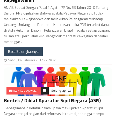
ANJAB Sesuai Dengan Pasal 1 Ayat 1 PP No. 53 Tahun 2010 Tentang
Disiplin PNS dijelaskan Bahwa apabila Pegawai Negeri Sipil tidak
melakukan Kewajibannya dan melakukan Pelanggaran terhadap
Undang-Undang dan Peraturan Kedinasan maka PNS tersebut dapat
dijatuhi Hukuman Disiplin. Pelanggaran Disiplin adalah setiap ucapan,
tulisan atau perbuatan PNS yang tidak mentaati kewajiban dan/atau
melanggar ...
Baca Selengkapnya
Sabtu, 04 Februari 2017 22:28 WIB
Bimtek Kepegawaian
Selengkapnya
Bimtek / Diklat Aparatur Sipil Negara (ASN)
Sebagaimana diketahui dalam upaya mewujudkan Aparatur Sipil
Negara sebagai bagian dari reformasi birokrasi, sehingga mampu