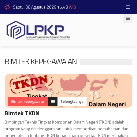
Sabtu, 08 Agustus 2026 15:48
WIB
BIMTEK KEPEGAWAIAN
Bimtek Kepegawaian
Selengkapnya
Bimtek TKDN
Bimbingan Teknis Tingkat Komponen Dalam Negeri (TKDN) adalah
program yang diselenggarakan untuk memberikan pemahaman dan
pengetahuan tentang TKDN kepada para peserta. TKDN merupakan