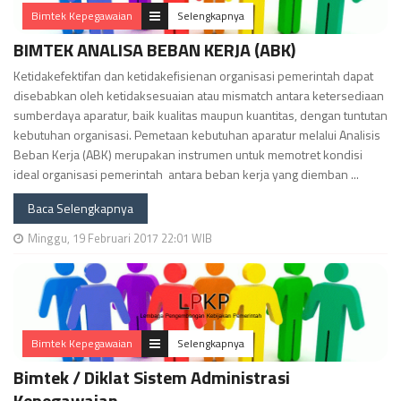
Bimtek Kepegawaian
Selengkapnya
BIMTEK ANALISA BEBAN KERJA (ABK)
Ketidakefektifan dan ketidakefisienan organisasi pemerintah dapat
disebabkan oleh ketidaksesuaian atau mismatch antara ketersediaan
sumberdaya aparatur, baik kualitas maupun kuantitas, dengan tuntutan
kebutuhan organisasi. Pemetaan kebutuhan aparatur melalui Analisis
Beban Kerja (ABK) merupakan instrumen untuk memotret kondisi
ideal organisasi pemerintah antara beban kerja yang diemban ...
Baca Selengkapnya
Minggu, 19 Februari 2017 22:01 WIB
Bimtek Kepegawaian
Selengkapnya
Bimtek / Diklat Sistem Administrasi
Kepegawaian