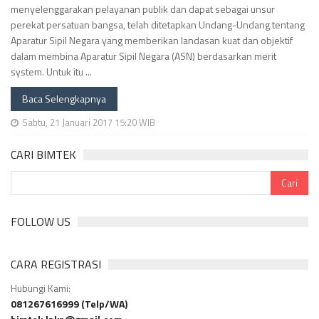
menyelenggarakan pelayanan publik dan dapat sebagai unsur
perekat persatuan bangsa, telah ditetapkan Undang-Undang tentang
Aparatur Sipil Negara yang memberikan landasan kuat dan objektif
dalam membina Aparatur Sipil Negara (ASN) berdasarkan merit
system. Untuk itu ...
Baca Selengkapnya
Sabtu, 21 Januari 2017 15:20 WIB
CARI BIMTEK
FOLLOW US
CARA REGISTRASI
Hubungi Kami:
081267616999 (Telp/WA)