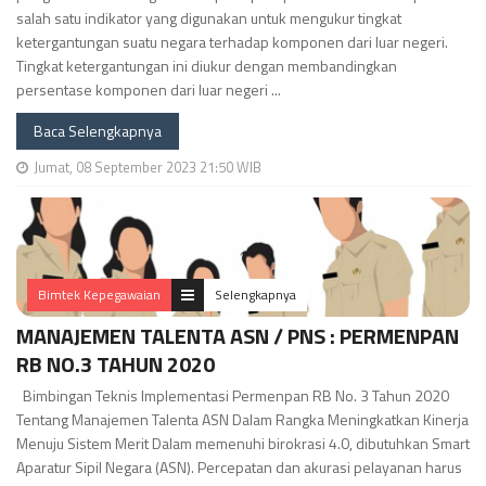
salah satu indikator yang digunakan untuk mengukur tingkat
ketergantungan suatu negara terhadap komponen dari luar negeri.
Tingkat ketergantungan ini diukur dengan membandingkan
persentase komponen dari luar negeri ...
Baca Selengkapnya
Jumat, 08 September 2023 21:50 WIB
Bimtek Kepegawaian
Selengkapnya
MANAJEMEN TALENTA ASN / PNS : PERMENPAN
RB NO.3 TAHUN 2020
Bimbingan Teknis Implementasi Permenpan RB No. 3 Tahun 2020
Tentang Manajemen Talenta ASN Dalam Rangka Meningkatkan Kinerja
Menuju Sistem Merit Dalam memenuhi birokrasi 4.0, dibutuhkan Smart
Aparatur Sipil Negara (ASN). Percepatan dan akurasi pelayanan harus