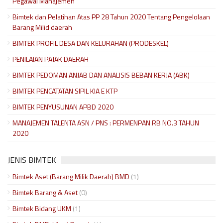
Pegawai Manajemen
Bimtek dan Pelatihan Atas PP 28 Tahun 2020 Tentang Pengelolaan
Barang Milid daerah
BIMTEK PROFIL DESA DAN KELURAHAN (PRODESKEL)
PENILAIAN PAJAK DAERAH
BIMTEK PEDOMAN ANJAB DAN ANALISIS BEBAN KERJA (ABK)
BIMTEK PENCATATAN SIPIL KIA E KTP
BIMTEK PENYUSUNAN APBD 2020
MANAJEMEN TALENTA ASN / PNS : PERMENPAN RB NO.3 TAHUN
2020
JENIS BIMTEK
Bimtek Aset (Barang Milik Daerah) BMD
(1)
Bimtek Barang & Aset
(0)
Bimtek Bidang UKM
(1)