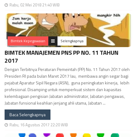
Rabu, 02 Mei 2018 21:40 WIB
Bimtek Kepegawaian
Selengkapnya
BIMTEK MANAJEMEN PNS PP NO. 11 TAHUN
2017
Dengan Terbitnya Peraturan Pemeintah (PP) No. 11 Tahun 2017 oleh
Presiden RI pada bulan Maret 2017 lau, membawa angin segar bagi
pejabat Aparatur Sipil Negara (ASN), guna peningkatan kinerja, lebih
profesional. Disamping untuk memperkuat sistem dan kapasitas
kelembagaan pengisian Jabatan administrator, Jabatan pengawas,
Jabatan funsional keahlian jenjang ahli utama, Jabatan ...
Baca Selengkapnya
Rabu, 16 Agustus 2017 22:20 WIB