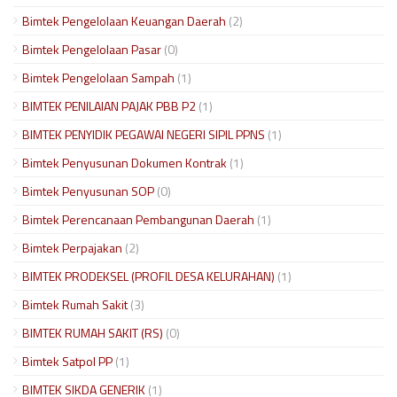
Bimtek Pengelolaan Keuangan Daerah
(2)
Bimtek Pengelolaan Pasar
(0)
Bimtek Pengelolaan Sampah
(1)
BIMTEK PENILAIAN PAJAK PBB P2
(1)
BIMTEK PENYIDIK PEGAWAI NEGERI SIPIL PPNS
(1)
Bimtek Penyusunan Dokumen Kontrak
(1)
Bimtek Penyusunan SOP
(0)
Bimtek Perencanaan Pembangunan Daerah
(1)
Bimtek Perpajakan
(2)
BIMTEK PRODEKSEL (PROFIL DESA KELURAHAN)
(1)
Bimtek Rumah Sakit
(3)
BIMTEK RUMAH SAKIT (RS)
(0)
Bimtek Satpol PP
(1)
BIMTEK SIKDA GENERIK
(1)