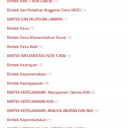
Bimtek BMD / Aset Daerah
(1)
Bimtek dan Pelatihan Anggaran Dana (ADD)
(1)
BIMTEK DAN PELATIHAN LAINNYA
(1)
Bimtek Desa
(1)
Bimtek Desa (Pemerintahan Desa)
(3)
Bimtek Desa Adat
(1)
BIMTEK IMPLEMENTASI NON TUNAI
(1)
Bimtek Kearsipan
(2)
Bimtek Kepariwisataan
(1)
Bimtek Kepegawaian
(8)
BIMTEK KEPEGAWAIAN : Manajemen Talenta ASN
(0)
BIMTEK KEPEGAWAIAN ASN
(1)
BIMTEK KEPEGAWAIAN: ANALISA JABATAN DAN ABK
(1)
Bimtek Kependudukan
(1)