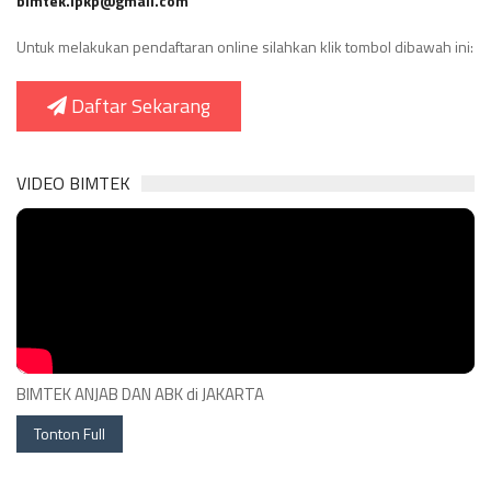
bimtek.lpkp@gmail.com
Untuk melakukan pendaftaran online silahkan klik tombol dibawah ini:
Daftar Sekarang
VIDEO BIMTEK
BIMTEK ANJAB DAN ABK di JAKARTA
Tonton Full