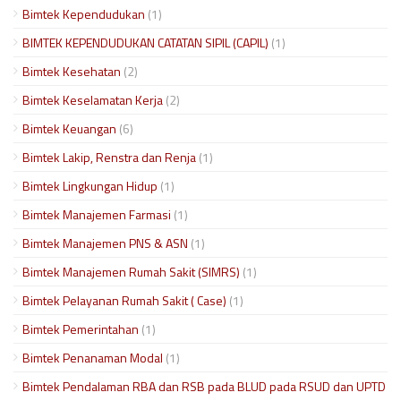
Bimtek Kependudukan
(1)
BIMTEK KEPENDUDUKAN CATATAN SIPIL (CAPIL)
(1)
Bimtek Kesehatan
(2)
Bimtek Keselamatan Kerja
(2)
Bimtek Keuangan
(6)
Bimtek Lakip, Renstra dan Renja
(1)
Bimtek Lingkungan Hidup
(1)
Bimtek Manajemen Farmasi
(1)
Bimtek Manajemen PNS & ASN
(1)
Bimtek Manajemen Rumah Sakit (SIMRS)
(1)
Bimtek Pelayanan Rumah Sakit ( Case)
(1)
Bimtek Pemerintahan
(1)
Bimtek Penanaman Modal
(1)
Bimtek Pendalaman RBA dan RSB pada BLUD pada RSUD dan UPTD