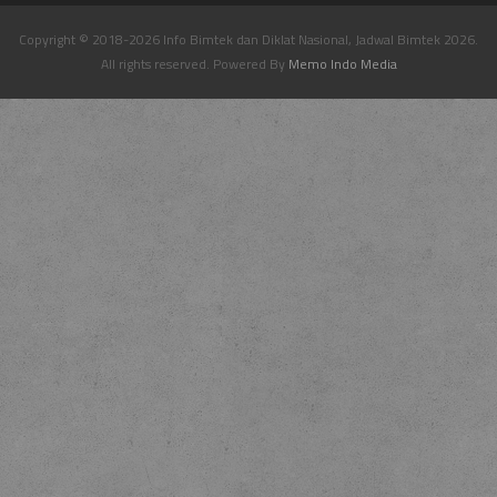
Copyright © 2018-2026 Info Bimtek dan Diklat Nasional, Jadwal Bimtek 2026.
All rights reserved. Powered By
Memo Indo Media