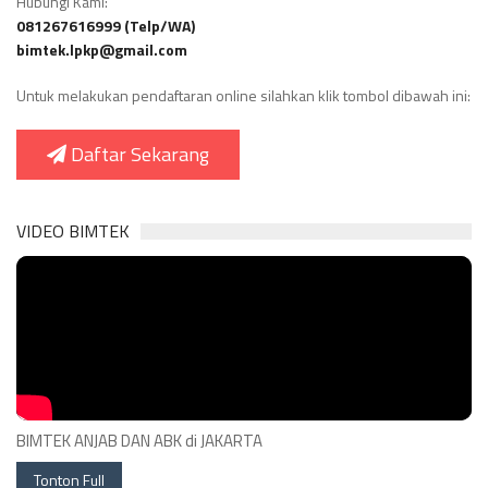
Hubungi Kami:
081267616999 (Telp/WA)
bimtek.lpkp@gmail.com
Untuk melakukan pendaftaran online silahkan klik tombol dibawah ini:
Daftar Sekarang
VIDEO BIMTEK
BIMTEK ANJAB DAN ABK di JAKARTA
Tonton Full