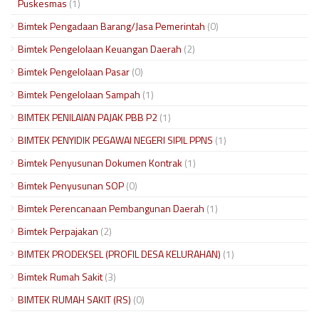
Puskesmas
(1)
Bimtek Pengadaan Barang/Jasa Pemerintah
(0)
Bimtek Pengelolaan Keuangan Daerah
(2)
Bimtek Pengelolaan Pasar
(0)
Bimtek Pengelolaan Sampah
(1)
BIMTEK PENILAIAN PAJAK PBB P2
(1)
BIMTEK PENYIDIK PEGAWAI NEGERI SIPIL PPNS
(1)
Bimtek Penyusunan Dokumen Kontrak
(1)
Bimtek Penyusunan SOP
(0)
Bimtek Perencanaan Pembangunan Daerah
(1)
Bimtek Perpajakan
(2)
BIMTEK PRODEKSEL (PROFIL DESA KELURAHAN)
(1)
Bimtek Rumah Sakit
(3)
BIMTEK RUMAH SAKIT (RS)
(0)