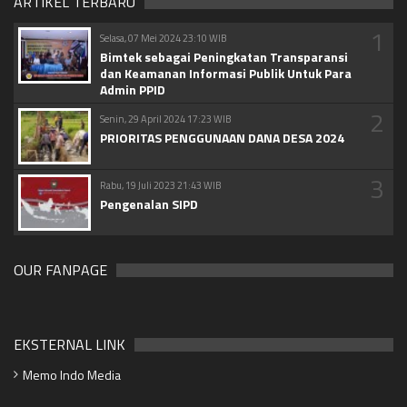
ARTIKEL TERBARU
1
Selasa, 07 Mei 2024 23:10 WIB
Bimtek sebagai Peningkatan Transparansi
dan Keamanan Informasi Publik Untuk Para
Admin PPID
2
Senin, 29 April 2024 17:23 WIB
PRIORITAS PENGGUNAAN DANA DESA 2024
3
Rabu, 19 Juli 2023 21:43 WIB
Pengenalan SIPD
OUR FANPAGE
EKSTERNAL LINK
Memo Indo Media