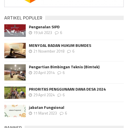
ARTIKEL POPULER
Pengenalan SIPD
19 Juli 2023
6
MENYOAL BADAN HUKUM BUMDES
21 November 2018
6
Pengertian Bimbingan Teknis (Bimtek)
20 April 2014
6
PRIORITAS PENGGUNAAN DANA DESA 2024
29 April 2024
6
jabatan Fungsional
11 Maret 2023
6
BANNER