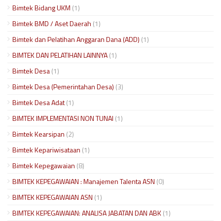
Bimtek Bidang UKM
(1)
Bimtek BMD / Aset Daerah
(1)
Bimtek dan Pelatihan Anggaran Dana (ADD)
(1)
BIMTEK DAN PELATIHAN LAINNYA
(1)
Bimtek Desa
(1)
Bimtek Desa (Pemerintahan Desa)
(3)
Bimtek Desa Adat
(1)
BIMTEK IMPLEMENTASI NON TUNAI
(1)
Bimtek Kearsipan
(2)
Bimtek Kepariwisataan
(1)
Bimtek Kepegawaian
(8)
BIMTEK KEPEGAWAIAN : Manajemen Talenta ASN
(0)
BIMTEK KEPEGAWAIAN ASN
(1)
BIMTEK KEPEGAWAIAN: ANALISA JABATAN DAN ABK
(1)