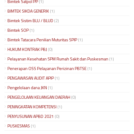
Bimtek Satpol PP
(1)
BIMTEK SIKDA GENERIK
(1)
Bimtek Sistim BLU / BLUD
(2)
Bimtek SOP
(1)
Bimtek Tatacara Penilian Muturitas SPIP
(1)
HUKUM KONTRAK PBJ
(0)
Pelayanan Kesehatan SPM Rumah Sakit dan Puskesman
(1)
Penerapan OSS Pelayanan Perizinan PBTSE
(1)
PENGAWASAN AUDIT APIP
(1)
Pengelolaan dana JKN
(1)
PENGELOLAAN KEUANGAN DAERAH
(0)
PENINGKATAN KOMPETENSI
(1)
PENYUSUNAN APBD 2021
(0)
PUSKESMAS
(1)