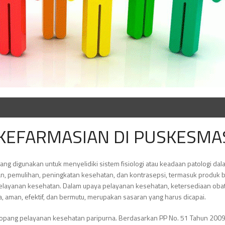
KEFARMASIAN DI PUSKESMA
ng digunakan untuk menyelidiki sistem fisiologi atau keadaan patologi dal
 pemulihan, peningkatan kesehatan, dan kontrasepsi, termasuk produk bi
layanan kesehatan. Dalam upaya pelayanan kesehatan, ketersediaan oba
a, aman, efektif, dan bermutu, merupakan sasaran yang harus dicapai.
nopang pelayanan kesehatan paripurna. Berdasarkan PP No. 51 Tahun 2009