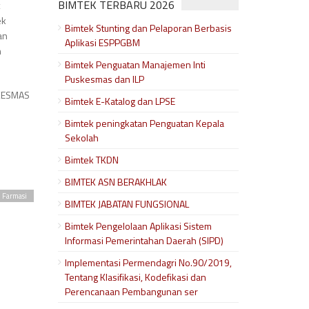
BIMTEK TERBARU 2026
ek
Bimtek Stunting dan Pelaporan Berbasis
an
Aplikasi ESPPGBM
n
Bimtek Penguatan Manajemen Inti
Puskesmas dan ILP
SKESMAS
Bimtek E-Katalog dan LPSE
Bimtek peningkatan Penguatan Kepala
Sekolah
Bimtek TKDN
BIMTEK ASN BERAKHLAK
 Farmasi
BIMTEK JABATAN FUNGSIONAL
Bimtek Pengelolaan Aplikasi Sistem
Informasi Pemerintahan Daerah (SIPD)
Implementasi Permendagri No.90/2019,
Tentang Klasifikasi, Kodefikasi dan
Perencanaan Pembangunan ser