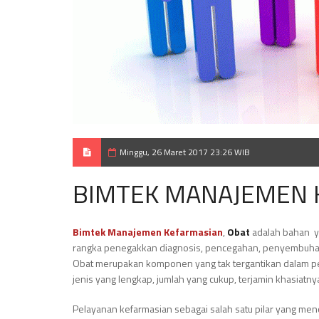
Minggu, 26 Maret 2017 23:26 WIB
BIMTEK MANAJEMEN 
Bimtek Manajemen Kefarmasian
,
Obat
adalah bahan ya
rangka penegakkan diagnosis, pencegahan, penyembuhan,
Obat merupakan komponen yang tak tergantikan dalam pe
jenis yang lengkap, jumlah yang cukup, terjamin khasiatny
Pelayanan kefarmasian sebagai salah satu pilar yang me