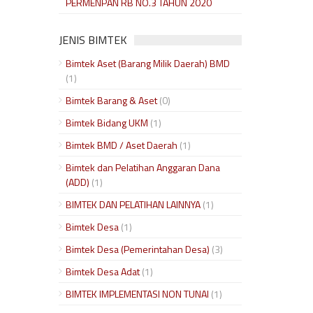
PERMENPAN RB NO.3 TAHUN 2020
JENIS BIMTEK
Bimtek Aset (Barang Milik Daerah) BMD
(1)
Bimtek Barang & Aset
(0)
Bimtek Bidang UKM
(1)
Bimtek BMD / Aset Daerah
(1)
Bimtek dan Pelatihan Anggaran Dana
(ADD)
(1)
BIMTEK DAN PELATIHAN LAINNYA
(1)
Bimtek Desa
(1)
Bimtek Desa (Pemerintahan Desa)
(3)
Bimtek Desa Adat
(1)
BIMTEK IMPLEMENTASI NON TUNAI
(1)