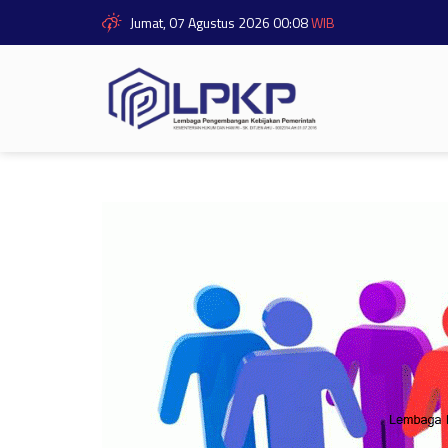
Jumat, 07 Agustus 2026 00:08
WIB