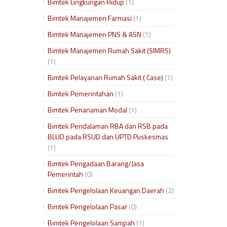
Bimtek Lingkungan Hidup
(1)
Bimtek Manajemen Farmasi
(1)
Bimtek Manajemen PNS & ASN
(1)
Bimtek Manajemen Rumah Sakit (SIMRS)
(1)
Bimtek Pelayanan Rumah Sakit ( Case)
(1)
Bimtek Pemerintahan
(1)
Bimtek Penanaman Modal
(1)
Bimtek Pendalaman RBA dan RSB pada
BLUD pada RSUD dan UPTD Puskesmas
(1)
Bimtek Pengadaan Barang/Jasa
Pemerintah
(0)
Bimtek Pengelolaan Keuangan Daerah
(2)
Bimtek Pengelolaan Pasar
(0)
Bimtek Pengelolaan Sampah
(1)