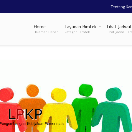
Tentang Ka
Home
Layanan Bimtek
Lihat Jadwal
Halaman Depan
Kategori Bimtek
Lihat Jadwal Bi