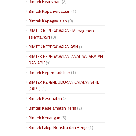
Bimtek Kearsipan
(2)
Bimtek Kepariwisataan
(1)
Bimtek Kepegawaian
(8)
BIMTEK KEPEGAWAIAN : Manajemen
Talenta ASN
(0)
BIMTEK KEPEGAWAIAN ASN
(1)
BIMTEK KEPEGAWAIAN: ANALISA JABATAN
DAN ABK
(1)
Bimtek Kependudukan
(1)
BIMTEK KEPENDUDUKAN CATATAN SIPIL
(CAPIL)
(1)
Bimtek Kesehatan
(2)
Bimtek Keselamatan Kerja
(2)
Bimtek Keuangan
(6)
Bimtek Lakip, Renstra dan Renja
(1)